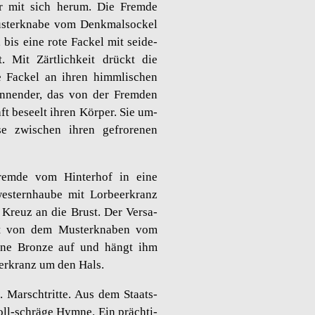
er mit sich herum. Die Frem­de
­ter­kna­be vom Denk­mal­so­ckel
 bis eine rote Fa­ckel mit sei­de­
. Mit Zärt­lich­keit drückt die
 Fa­ckel an ihren himm­li­schen
­nen­der, das von der Frem­den
ft be­seelt ihren Kör­per. Sie um­
e zwi­schen ihren ge­fro­re­nen
rem­de vom Hin­ter­hof in eine
s­tern­hau­be mit Lor­beer­kranz
s Kreuz an die Brust. Der Ver­sa­
st von dem Mus­ter­kna­ben vom
seine Bron­ze auf und hängt ihm
ger­kranz um den Hals.
fe. Marsch­trit­te. Aus dem Staats­
voll-schrä­ge Hymne. Ein präch­ti­