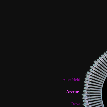
Alter Held
Arctur
Freya